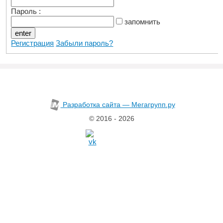
Пароль :
запомнить
Регистрация
Забыли пароль?
Разработка сайта — Мегагрупп.ру
© 2016 - 2026